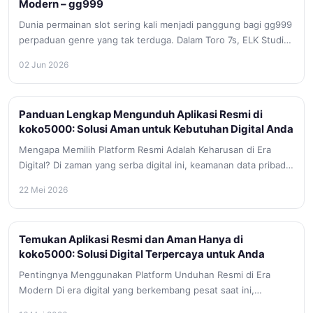
Modern – gg999
Dunia permainan slot sering kali menjadi panggung bagi gg999
perpaduan genre yang tak terduga. Dalam Toro 7s, ELK Studios
menghadirkan...
02 Jun 2026
Panduan Lengkap Mengunduh Aplikasi Resmi di
koko5000: Solusi Aman untuk Kebutuhan Digital Anda
Mengapa Memilih Platform Resmi Adalah Keharusan di Era
Digital? Di zaman yang serba digital ini, keamanan data pribadi
dan integritas...
22 Mei 2026
Temukan Aplikasi Resmi dan Aman Hanya di
koko5000: Solusi Digital Terpercaya untuk Anda
Pentingnya Menggunakan Platform Unduhan Resmi di Era
Modern Di era digital yang berkembang pesat saat ini,
kebutuhan akan perangkat lunak...