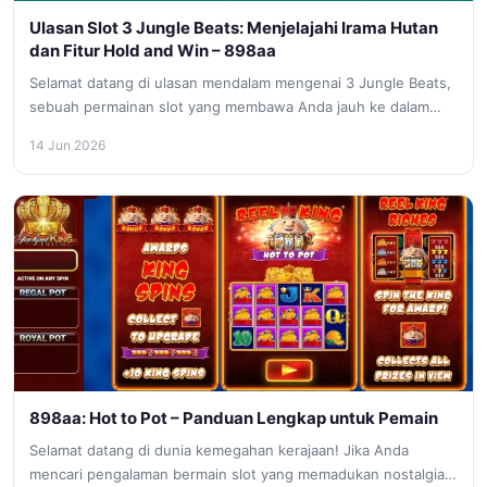
Ulasan Slot 3 Jungle Beats: Menjelajahi Irama Hutan
dan Fitur Hold and Win – 898aa
Selamat datang di ulasan mendalam mengenai 3 Jungle Beats,
sebuah permainan slot yang membawa Anda jauh ke dalam
rimbunnya hutan...
14 Jun 2026
898aa: Hot to Pot – Panduan Lengkap untuk Pemain
Selamat datang di dunia kemegahan kerajaan! Jika Anda
mencari pengalaman bermain slot yang memadukan nostalgia