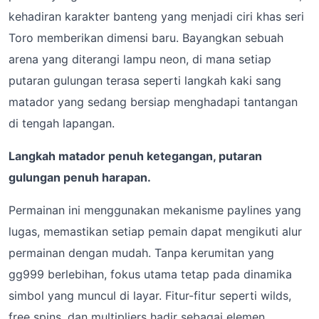
kehadiran karakter banteng yang menjadi ciri khas seri
Toro memberikan dimensi baru. Bayangkan sebuah
arena yang diterangi lampu neon, di mana setiap
putaran gulungan terasa seperti langkah kaki sang
matador yang sedang bersiap menghadapi tantangan
di tengah lapangan.
Langkah matador penuh ketegangan, putaran
gulungan penuh harapan.
Permainan ini menggunakan mekanisme paylines yang
lugas, memastikan setiap pemain dapat mengikuti alur
permainan dengan mudah. Tanpa kerumitan yang
gg999 berlebihan, fokus utama tetap pada dinamika
simbol yang muncul di layar. Fitur-fitur seperti wilds,
free spins, dan multipliers hadir sebagai elemen