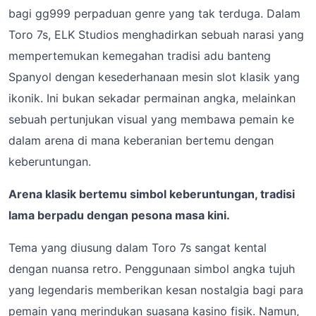
bagi gg999 perpaduan genre yang tak terduga. Dalam
Toro 7s, ELK Studios menghadirkan sebuah narasi yang
mempertemukan kemegahan tradisi adu banteng
Spanyol dengan kesederhanaan mesin slot klasik yang
ikonik. Ini bukan sekadar permainan angka, melainkan
sebuah pertunjukan visual yang membawa pemain ke
dalam arena di mana keberanian bertemu dengan
keberuntungan.
Arena klasik bertemu simbol keberuntungan, tradisi
lama berpadu dengan pesona masa kini.
Tema yang diusung dalam Toro 7s sangat kental
dengan nuansa retro. Penggunaan simbol angka tujuh
yang legendaris memberikan kesan nostalgia bagi para
pemain yang merindukan suasana kasino fisik. Namun,