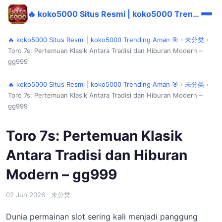
🔥 koko5000 Situs Resmi | koko5000 Trending Aman 🎯
🔥 koko5000 Situs Resmi | koko5000 Trending Aman 🎯
›
未分类
›
Toro 7s: Pertemuan Klasik Antara Tradisi dan Hiburan Modern –
gg999
🔥 koko5000 Situs Resmi | koko5000 Trending Aman 🎯
›
未分类
›
Toro 7s: Pertemuan Klasik Antara Tradisi dan Hiburan Modern –
gg999
Toro 7s: Pertemuan Klasik
Antara Tradisi dan Hiburan
Modern – gg999
02 Jun 2026
· 未分类
Dunia permainan slot sering kali menjadi panggung