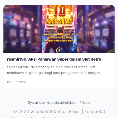
resmirt99: Aksi Pahlawan Super dalam Slot Retro
Super Wildrix, dikembangkan oleh Pocket Games Soft,
membawa angin segar bagi para penggemar slot dengan
menggabungkan estetika retro arcade dan...
06 Jun 2026
Syarat dan Ketentuan
Kebijakan Privasi
© 2026 🔥 koko5000 Situs Resmi | koko5000